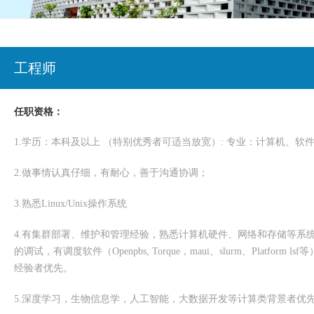
工程师
任职资格：
1.
学历：本科及以上 （特别优秀者可适当放宽）
:
专业：计算机、软
2.
做事情认真仔细，有耐心，善于沟通协调；
3.
熟悉Linux/Unix操作系统
4.
有集群部署、维护和管理经验，熟悉计算机硬件、网络和存储等系
的调试，有调度软件（Openpbs, Torque，maui、slurm、Plat
经验者优先。
5.
深度学习，生物信息学，人工智能，大数据开发等计算类背景者优