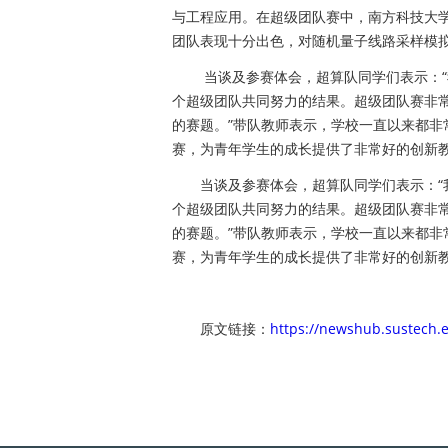
与工程应用。在超级团队赛中，南方科技大
团队表现十分出色，对随机量子线路采样模
当谈及参赛体会，超算队同学们表示：“我
个超级团队共同努力的结果。超级团队赛非
的赛题。”带队教师表示，学校一直以来都非
赛，为青年学生的成长提供了非常好的创新
当谈及参赛体会，超算队同学们表示：“我
个超级团队共同努力的结果。超级团队赛非
的赛题。”带队教师表示，学校一直以来都非
赛，为青年学生的成长提供了非常好的创新
原文链接：
https://newshub.sustech.