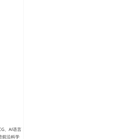
G、AI语言
这些前沿科学