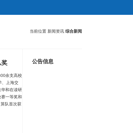
当前位置 新闻资讯
综合新闻
公告信息
队奖
00余支高校
学、上海交
佳华和在读研
决赛一等奖和
超算队首次获