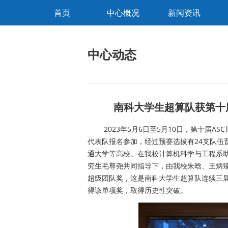
首页
中心概况
新闻资讯
中心动态
南科大学生超算队获第十
2023年5月6日至5月10日，第十届AS
代表队报名参加，经过预赛选拔有24支队伍
通大学等高校。在我校计算机科学与工程系
究生毛尊尧共同指导下，由我校朱晗、王炳
超级团队奖，这是南科大学生超算队连续三届
得该单项奖，取得历史性突破。