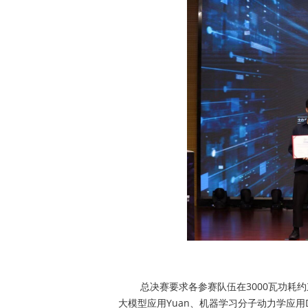
总决赛要求各参赛队伍在3000瓦功耗约束
大模型应用Yuan、机器学习分子动力学应用D