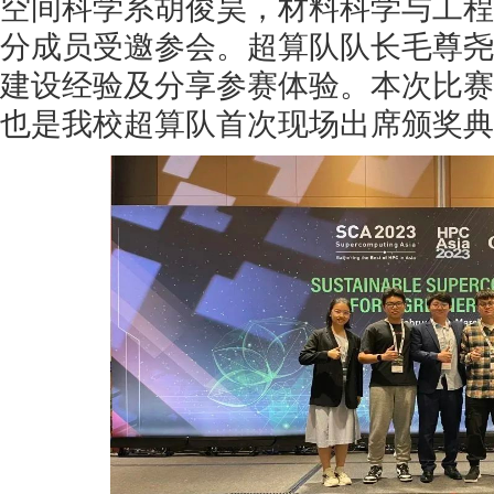
空间科学系胡俊昊，材料科学与工程
分成员受邀参会。超算队队长毛尊尧
建设经验及分享参赛体验。本次比赛
也是我校超算队首次现场出席颁奖典