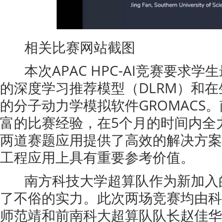
相关比赛网站截图
本次APAC HPC-AI竞赛要求学生
的深度学习推荐模型（DLRM）和
的分子动力学模拟软件GROMACS
富的比赛经验，在5个月的时间内全
两道赛题应用提供了高效的解决方案
工程应用上具有重要参考价值。
南方科技大学超算队作为新加入
了不俗的实力。此次两场竞赛均由科
师范靖和前南科大超算队队长赵佳华