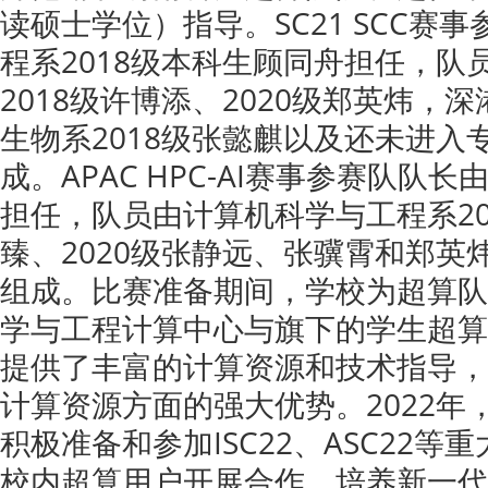
读硕士学位）指导。SC21 SCC赛
程系2018级本科生顾同舟担任，队
2018级许博添、2020级郑英炜，
生物系2018级张懿麒以及还未进入
成。APAC HPC-AI赛事参赛队队
担任，队员由计算机科学与工程系20
臻、2020级张静远、张骥霄和郑英
组成。比赛准备期间，学校为超算队
学与工程计算中心与旗下的学生超算
提供了丰富的计算资源和技术指导，
计算资源方面的强大优势。2022
积极准备和参加ISC22、ASC22
校内超算用户开展合作，培养新一代