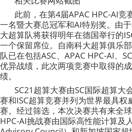
相关比赛网站截图
此前，在第4届APAC HPC-AI
一名暨大赛总冠军和AI特别奖。由
大超算队将获得明年在德国举行的IS
一个保留席位。自南科大超算俱乐部
队已在包括ASC、APAC HPC-AI、
优异战绩，此次两项竞赛中取得的成
绩。
SC21超算大赛由SC国际超算大会
赛和ISC超算竞赛并列为世界最具
赛。经过筛选，本次决赛共有来全球的
HPC-AI挑战赛由国际高性能计算及人
Advisory Council）和新加坡国家超