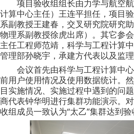
项目验收组组长由力学与航空航
计算中心主任）王连平担任，项目验
系副教授王建春，交叉研究院研究助
物理系副教授徐虎出席）。其它参会
主任工程师范靖，科学与工程计算中
管理部孙晓宇，承建方代表以及监理
会议首先由科学与工程计算中心
前用户使用情况及使用数据统计。然
目实施情况、实施过程中遇到的问题
商代表钟华明进行集群功能演示。对
收组成员一致认为“太乙”集群达到