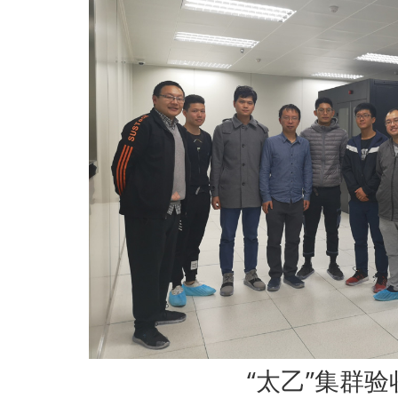
“太乙”集群